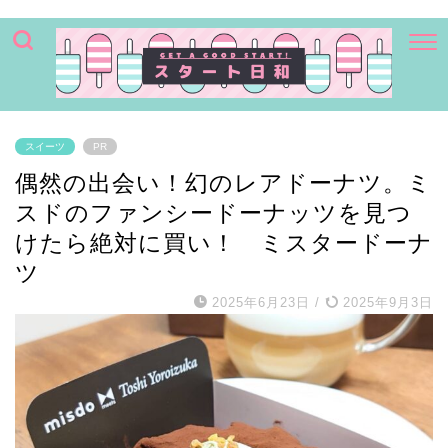
スイーツ
PR
偶然の出会い！幻のレアドーナツ。ミ
スドのファンシードーナッツを見つ
けたら絶対に買い！ ミスタードーナ
ツ
2025年6月23日
/
2025年9月3日