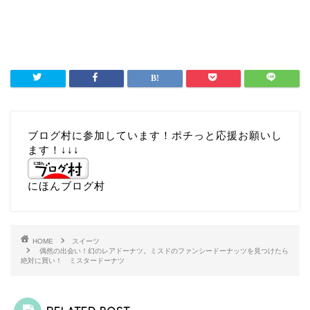
ブログ村に参加しています！ポチっと応援お願いし
ます！↓↓↓
にほんブログ村
HOME
スイーツ
偶然の出会い！幻のレアドーナツ。ミスドのファンシードーナッツを見つけたら
絶対に買い！ ミスタードーナツ