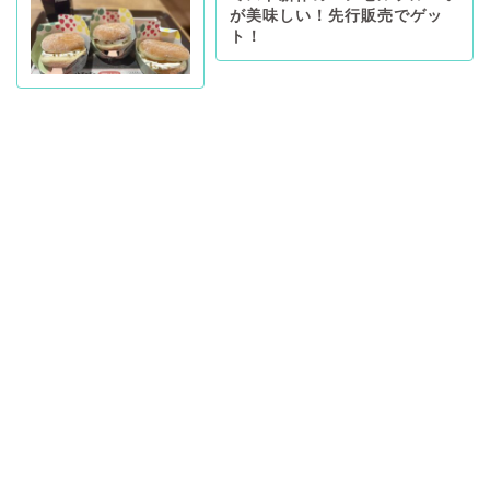
が美味しい！先行販売でゲッ
ト！