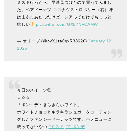
ミスド行ったら、早速見つけたので買ってみまし
た。ベアドーナツ ココナツストロベリー（右）味
はまあまあだったけど、レアってだけでちょっと
嬉しい
pic.twitter.com/GXLYNFCAMW
— オリーブ (@pvX1za0gxR38620)
January 12,
2025
今日のスイーツ③
☆☆☆
「ポン・デ・きらきらホワイト」
ホワイトチョコとキラキラシュガーをコーティン
グしたファンシードーナッツです。※メニューに
載ってないやつ
#ミスド
#白ポンデ