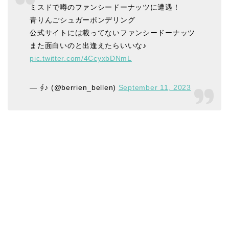
ミスドで噂のファンシードーナッツに遭遇！
青りんごシュガーポンデリング
公式サイトには載ってないファンシードーナッツ
また面白いのと出逢えたらいいな♪
pic.twitter.com/4CcyxbDNmL
— ∮♪ (@berrien_bellen)
September 11, 2023