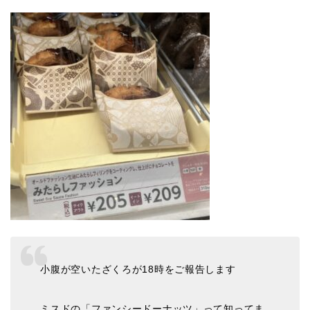
小腹が空いたざくろが18時をご報告します
ミスドの「ファンシードーナッツ」って知ってま