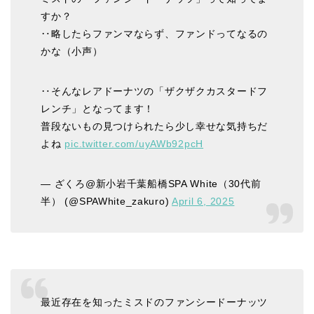
すか？
‥略したらファンマならず、ファンドってなるの
かな（小声）
‥そんなレアドーナツの「ザクザクカスタードフ
レンチ」となってます！
普段ないもの見つけられたら少し幸せな気持ちだ
よね
pic.twitter.com/uyAWb92pcH
— ざくろ@新小岩千葉船橋SPA White（30代前
半） (@SPAWhite_zakuro)
April 6, 2025
最近存在を知ったミスドのファンシードーナッツ