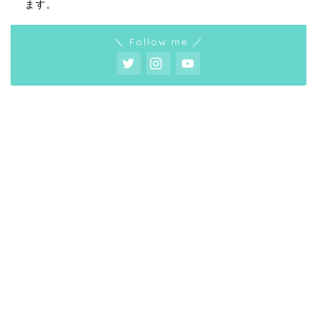
ます。
＼ Follow me ／