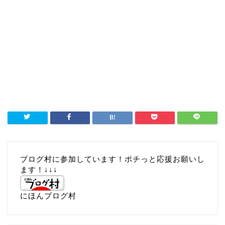
ブログ村に参加しています！ポチっと応援お願いし
ます！↓↓↓
にほんブログ村