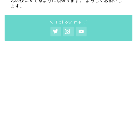
んの役に立てるように頑張ります。 よろしくお願いし
ます。
＼ Follow me ／