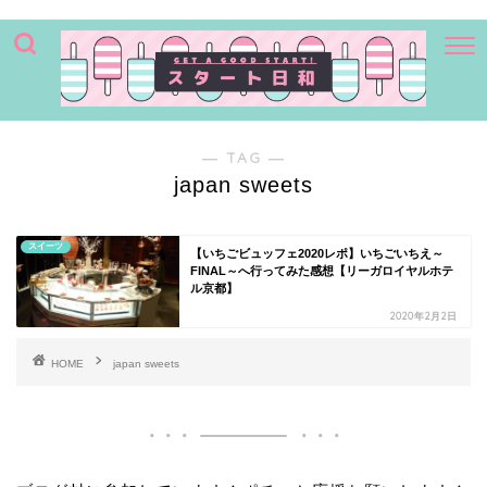
― TAG ―
japan sweets
スイーツ
【いちごビュッフェ2020レポ】いちごいちえ～
FINAL～へ行ってみた感想【リーガロイヤルホテ
ル京都】
2020年2月2日
HOME
japan sweets