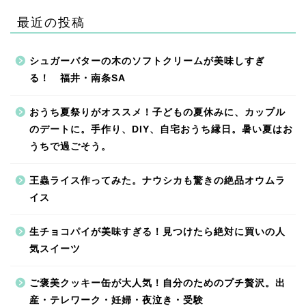
最近の投稿
シュガーバターの木のソフトクリームが美味しすぎ
る！ 福井・南条SA
おうち夏祭りがオススメ！子どもの夏休みに、カップル
のデートに。手作り、DIY、自宅おうち縁日。暑い夏はお
うちで過ごそう。
王蟲ライス作ってみた。ナウシカも驚きの絶品オウムラ
イス
生チョコパイが美味すぎる！見つけたら絶対に買いの人
気スイーツ
ご褒美クッキー缶が大人気！自分のためのプチ贅沢。出
産・テレワーク・妊婦・夜泣き・受験